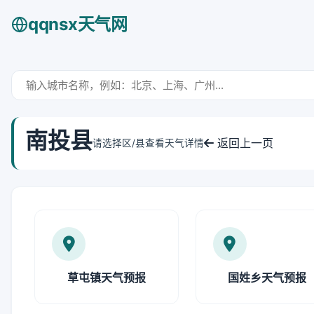
qqnsx天气网
南投县
返回上一页
请选择区/县查看天气详情
草屯镇天气预报
国姓乡天气预报