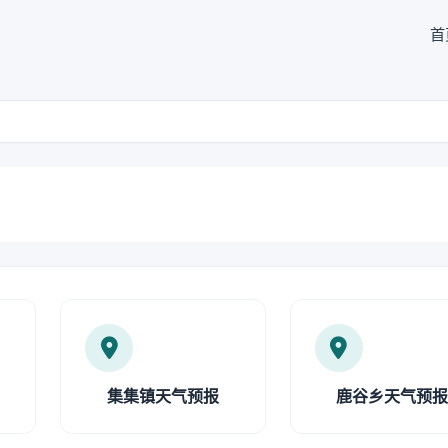
首
集集镇天气预报
鹿谷乡天气预