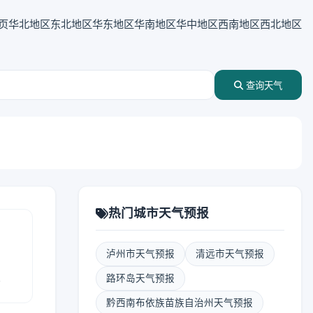
页
华北地区
东北地区
华东地区
华南地区
华中地区
西南地区
西北地区
查询天气
热门城市天气预报
泸州市天气预报
清远市天气预报
报
路环岛天气预报
黔西南布依族苗族自治州天气预报